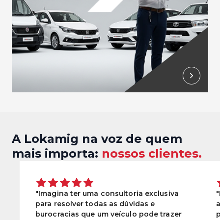
A Lokamig na voz de quem
mais importa:
nossos clientes.
"Imagina ter uma consultoria exclusiva
"
para resolver todas as dúvidas e
a
burocracias que um veículo pode trazer
p