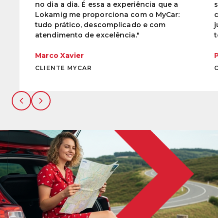
no dia a dia. É essa a experiência que a
Lokamig me proporciona com o MyCar:
tudo prático, descomplicado e com
atendimento de excelência."
t
Marco Xavier
P
CLIENTE MYCAR